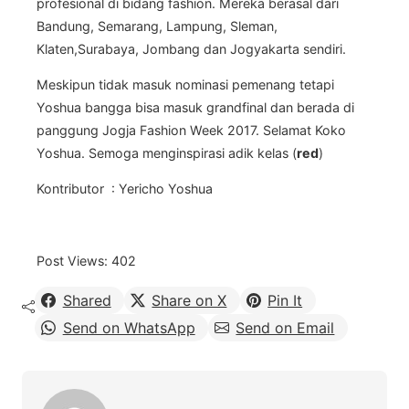
profesional di bidang fashion. Mereka berasal dari
Bandung, Semarang, Lampung, Sleman,
Klaten,Surabaya, Jombang dan Jogyakarta sendiri.
Meskipun tidak masuk nominasi pemenang tetapi
Yoshua bangga bisa masuk grandfinal dan berada di
panggung Jogja Fashion Week 2017. Selamat Koko
Yoshua. Semoga menginspirasi adik kelas (
red
)
Kontributor : Yericho Yoshua
Post Views:
402
Shared
Share on X
Pin It
Send on WhatsApp
Send on Email