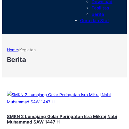
Download
Fasilitas
Berita
Guru dan Staf
Home
/
Kegiatan
Berita
SMKN 2 Lumajang Gelar Peringatan Isra Mikraj Nabi
Muhammad SAW 1447 H