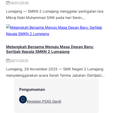
19/01/2026
Lumajang — SMKN 2 Lumajang menggelar peringatan Isra
Mikraj Nabi Muhammad SAW pada hari Senin,…
Melangkah Bersama Menuju Masa Depan Baru:
Sertijab Kepala SMKN 2 Lumajang
29/11/2025
Lumajang, 29 November 2025 — SMK Negeri 2 Lumajang
menyelenggarakan acara Serah Terima Jabatan (Sertijab)…
Pengumuman
Kegiatan PSAS Ganjil