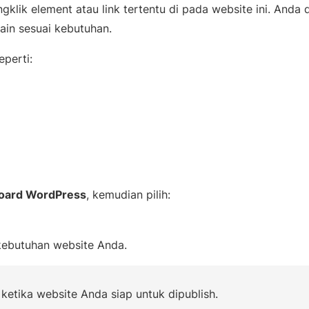
gklik element atau link tertentu di pada website ini. Anda
lain sesuai kebutuhan.
eperti:
oard WordPress
, kemudian pilih:
 kebutuhan website Anda.
ketika website Anda siap untuk dipublish.