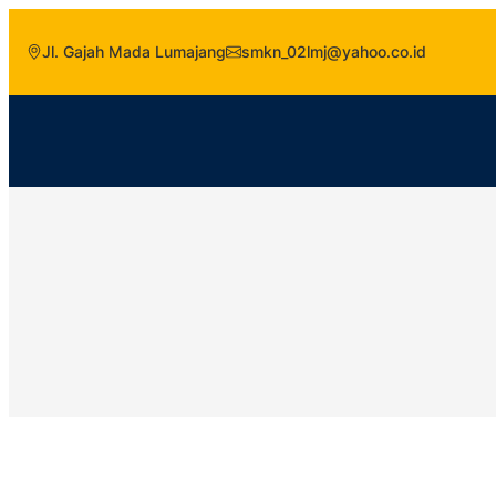
Jl. Gajah Mada Lumajang
smkn_02lmj@yahoo.co.id