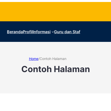
Beranda
Profil
Informasi
Guru dan Staf
Home
/
Contoh Halaman
Contoh Halaman