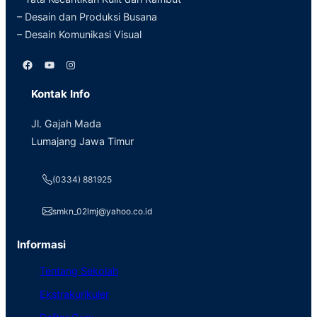
– Desain dan Produksi Busana
– Desain Komunikasi Visual
Facebook
YouTube
Instagram
Kontak Info
Jl. Gajah Mada
Lumajang Jawa Timur
(0334) 881925
smkn_02lmj@yahoo.co.id
Informasi
Tentang Sekolah
Ekstrakurikuler