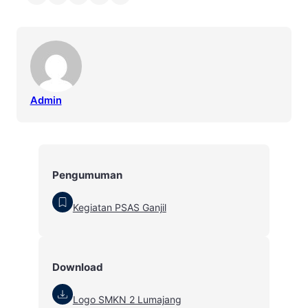
Admin
Pengumuman
Kegiatan PSAS Ganjil
Download
Logo SMKN 2 Lumajang