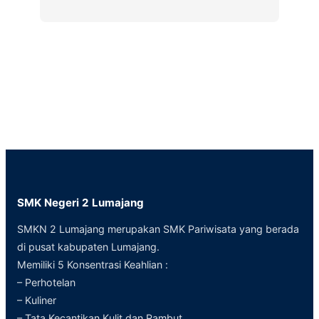
SMK Negeri 2 Lumajang
SMKN 2 Lumajang merupakan SMK Pariwisata yang berada
di pusat kabupaten Lumajang.
Memiliki 5 Konsentrasi Keahlian :
– Perhotelan
– Kuliner
– Tata Kecantikan Kulit dan Rambut