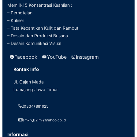
Memiliki 5 Konsentrasi Keahlian :
– Perhotelan
– Kuliner
– Tata Kecantikan Kulit dan Rambut
– Desain dan Produksi Busana
– Desain Komunikasi Visual
Facebook
YouTube
Instagram
Kontak Info
Jl. Gajah Mada
Lumajang Jawa Timur
(0334) 881925
smkn_02lmj@yahoo.co.id
Informasi