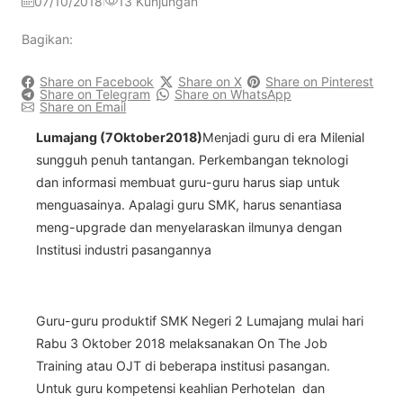
07/10/2018
13
Kunjungan
|
Bagikan:
Share on Facebook
Share on X
Share on Pinterest
Share on Telegram
Share on WhatsApp
Share on Email
Lumajang (7Oktober2018)
Menjadi guru di era Milenial
sungguh penuh tantangan. Perkembangan teknologi
dan informasi membuat guru-guru harus siap untuk
menguasainya. Apalagi guru SMK, harus senantiasa
meng-upgrade dan menyelaraskan ilmunya dengan
Institusi industri pasangannya
Guru-guru produktif SMK Negeri 2 Lumajang mulai hari
Rabu 3 Oktober 2018 melaksanakan On The Job
Training atau OJT di beberapa institusi pasangan.
Untuk guru kompetensi keahlian Perhotelan dan