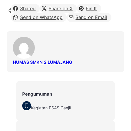
Shared
Share on X
Pin It
Send on WhatsApp
Send on Email
HUMAS SMKN 2 LUMAJANG
Pengumuman
Kegiatan PSAS Ganjil