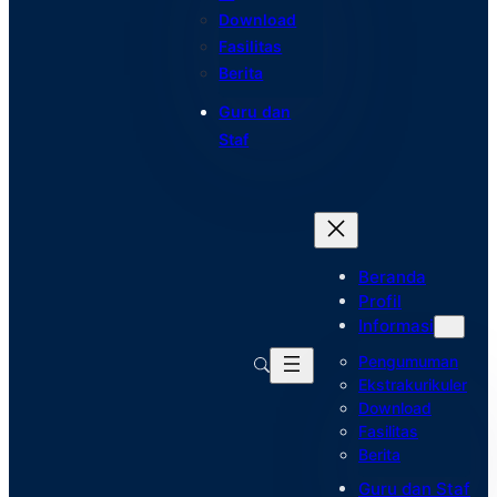
Download
Fasilitas
Berita
Guru dan
Staf
Beranda
Profil
Informasi
Pengumuman
Ekstrakurikuler
Download
Fasilitas
Berita
Guru dan Staf