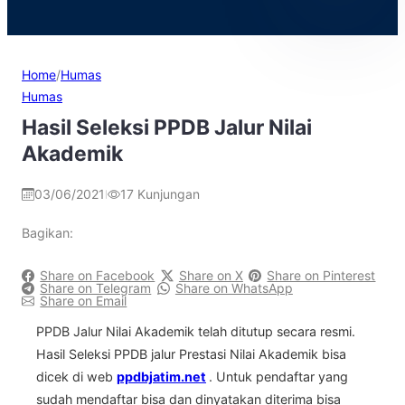
Home
/
Humas
Humas
Hasil Seleksi PPDB Jalur Nilai
Akademik
03/06/2021
17
Kunjungan
|
Bagikan:
Share on Facebook
Share on X
Share on Pinterest
Share on Telegram
Share on WhatsApp
Share on Email
PPDB Jalur Nilai Akademik telah ditutup secara resmi.
Hasil Seleksi PPDB jalur Prestasi Nilai Akademik bisa
dicek di web
ppdbjatim.net
. Untuk pendaftar yang
sudah mendaftar bisa dan dinyatakan diterima bisa