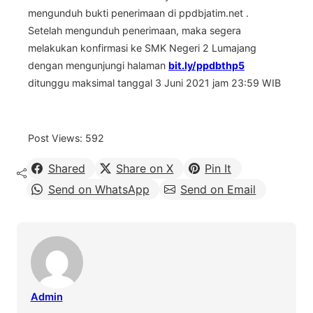
mengunduh bukti penerimaan di ppdbjatim.net .
Setelah mengunduh penerimaan, maka segera
melakukan konfirmasi ke SMK Negeri 2 Lumajang
dengan mengunjungi halaman
bit.ly/ppdbthp5
ditunggu maksimal tanggal 3 Juni 2021 jam 23:59 WIB
Post Views:
592
Shared
Share on X
Pin It
Send on WhatsApp
Send on Email
Admin