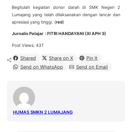
Begitulah kegiatan donor darah di SMK Negeri 2
Lumajang yang telah dilaksanakan dengan lancar dan
apresiasi yang tinggi. (
red
)
Jurnalis Pelajar : FITRI HANDAYANI (XI APH 3)
Post Views:
437
Shared
Share on X
Pin It
Send on WhatsApp
Send on Email
HUMAS SMKN 2 LUMAJANG