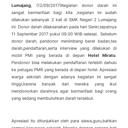
Lumajang
, (12/09/2017)Kegiatan donor darah ini
sangat bermanfaat bagi kita ,kegiatan ini sudah
dilakukan sebanyak 2 kali di SMK Negeri 2 Lumajang
ini. Donor darah dilaksanakan pada hari Senin,tepatnya
11 September 2017 pukul 09.00 WIB-selesai. Sebelum
donor darah, pendonor menimbang berat badan,tes
darah,pendaftaran,serta interview yang dilakukan di
mobil PMI yang berada di depan
Hotel Miratu
.
Pendonor bisa melakukan pendaftaran terlebih dahulu
ke petugas PMR yang berada di depan hotel. Apresiasi
warga sekolah dengan adanya kegiatan ini sangat
tinggi,karena banyak dari mereka yang ikut
mendonorkan darahnya agar bermanfaat bagi orang
yang sedang membutuhkan darah tersebut.
Apresiasi itu ditunjukkan oleh para siswa,guru,bahkan
sampai karyawan sekolah. Mereka dengan senang hati