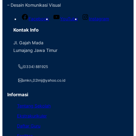
– Desain Komunikasi Visual
Facebook
YouTube
Instagram
Kontak Info
Jl. Gajah Mada
Lumajang Jawa Timur
(0334) 881925
smkn_02lmj@yahoo.co.id
Informasi
Tentang Sekolah
Ekstrakurikuler
Daftar Guru
Fasilitas