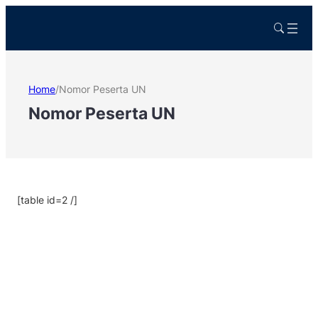
Home
/
Nomor Peserta UN
Nomor Peserta UN
[table id=2 /]