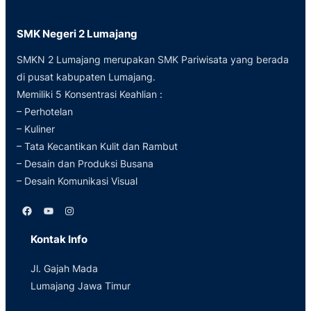
SMK Negeri 2 Lumajang
SMKN 2 Lumajang merupakan SMK Pariwisata yang berada
di pusat kabupaten Lumajang.
Memiliki 5 Konsentrasi Keahlian :
– Perhotelan
– Kuliner
– Tata Kecantikan Kulit dan Rambut
– Desain dan Produksi Busana
– Desain Komunikasi Visual
Facebook
YouTube
Instagram
Kontak Info
Jl. Gajah Mada
Lumajang Jawa Timur