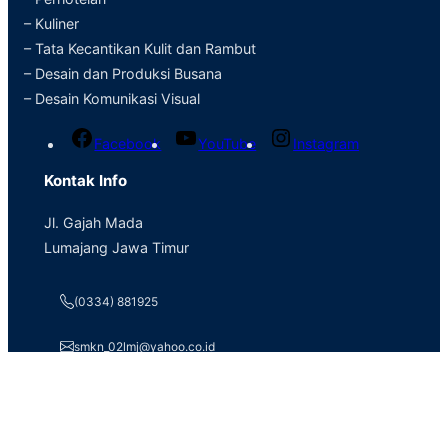
– Kuliner
– Tata Kecantikan Kulit dan Rambut
– Desain dan Produksi Busana
– Desain Komunikasi Visual
Facebook
YouTube
Instagram
Kontak Info
Jl. Gajah Mada
Lumajang Jawa Timur
(0334) 881925
smkn_02lmj@yahoo.co.id
Informasi
Tentang Sekolah