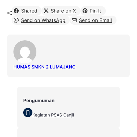
Shared
Share on X
Pin It
Send on WhatsApp
Send on Email
HUMAS SMKN 2 LUMAJANG
Pengumuman
Kegiatan PSAS Ganjil