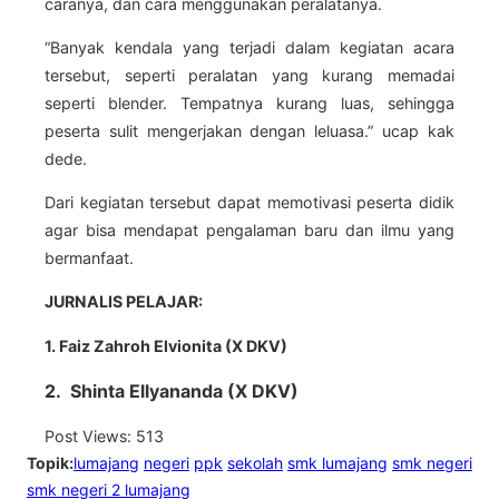
caranya, dan cara menggunakan peralatanya.
“Banyak kendala yang terjadi dalam kegiatan acara
tersebut, seperti peralatan yang kurang memadai
seperti blender. Tempatnya kurang luas, sehingga
peserta sulit mengerjakan dengan leluasa.” ucap kak
dede.
Dari kegiatan tersebut dapat memotivasi peserta didik
agar bisa mendapat pengalaman baru dan ilmu yang
bermanfaat.
JURNALIS PELAJAR:
1. Faiz Zahroh Elvionita (X DKV)
2. Shinta Ellyananda (X DKV)
Post Views:
513
Topik:
lumajang
negeri
ppk
sekolah
smk lumajang
smk negeri
smk negeri 2 lumajang