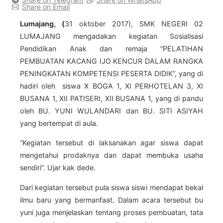
Share on Email
Lumajang, (
31 oktober 2017), SMK NEGERI 02
LUMAJANG mengadakan kegiatan Sosialisasi
Pendidika
n Anak dan remaja “PELATIHAN
PEMBUATAN KACANG IJO KENCUR DALAM RANGKA
PENINGKATAN KOMPETENSI PESERTA DIDIK”, yang di
hadiri oleh siswa X BOGA 1, XI PERHOTELAN 3, XI
BUSANA 1, XII PATISERI, XII BUSANA 1, yang di pandu
oleh BU. YUNI WULANDARI dan BU. SITI ASIYAH
yang bertempat di aula.
“Kegiatan tersebut di laksanakan agar siswa dapat
mengetahui prodaknya dan dapat membuka usaha
sendiri”. Ujar kak dede.
Dari kegiatan tersebut pula siswa siswi mendapat bekal
ilmu baru yang bermanfaat. Dalam acara tersebut bu
yuni juga menjelaskan tentang proses pembuatan, tata