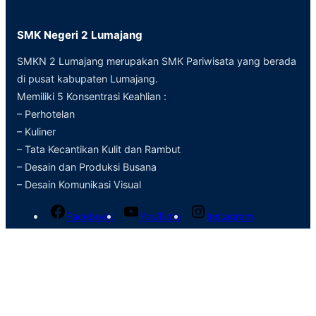
SMK Negeri 2 Lumajang
SMKN 2 Lumajang merupakan SMK Pariwisata yang berada
di pusat kabupaten Lumajang.
Memiliki 5 Konsentrasi Keahlian :
– Perhotelan
– Kuliner
– Tata Kecantikan Kulit dan Rambut
– Desain dan Produksi Busana
– Desain Komunikasi Visual
Facebook
YouTube
Instagram
Kontak Info
Jl. Gajah Mada
Lumajang Jawa Timur