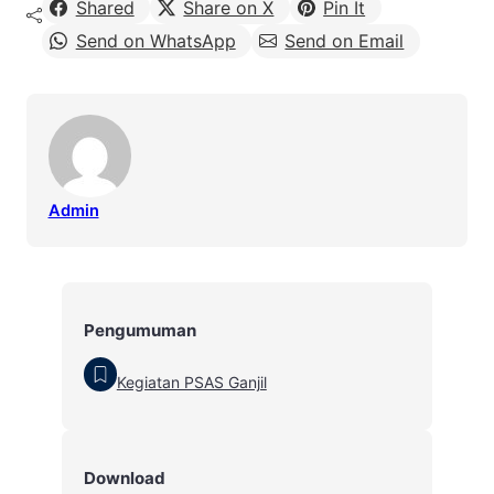
Shared
Share on X
Pin It
Send on WhatsApp
Send on Email
Admin
Pengumuman
Kegiatan PSAS Ganjil
Download