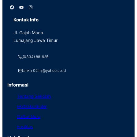
Facebook
YouTube
Instagram
Kontak Info
Jl. Gajah Mada
Lumajang Jawa Timur
(0334) 881925
smkn_02lmj@yahoo.co.id
Informasi
Tentang Sekolah
Ekstrakurikuler
Daftar Guru
Fasilitas