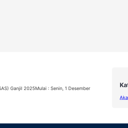
Ka
SAS) Ganjil 2025Mulai : Senin, 1 Desember
Aka