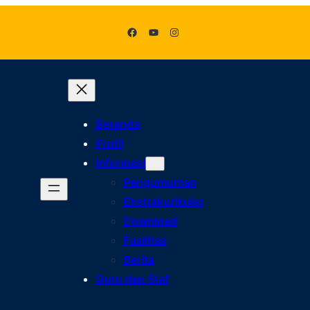
Facebook
YouTube
Instagram
Beranda
Profil
Informasi
Pengumuman
Ekstrakurikuler
Download
Fasilitas
Berita
Guru dan Staf