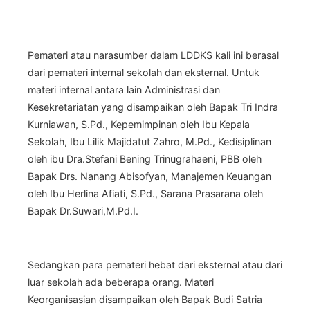
Pemateri atau narasumber dalam LDDKS kali ini berasal
dari pemateri internal sekolah dan eksternal. Untuk
materi internal antara lain Administrasi dan
Kesekretariatan yang disampaikan oleh Bapak Tri Indra
Kurniawan, S.Pd., Kepemimpinan oleh Ibu Kepala
Sekolah, Ibu Lilik Majidatut Zahro, M.Pd., Kedisiplinan
oleh ibu Dra.Stefani Bening Trinugrahaeni, PBB oleh
Bapak Drs. Nanang Abisofyan, Manajemen Keuangan
oleh Ibu Herlina Afiati, S.Pd., Sarana Prasarana oleh
Bapak Dr.Suwari,M.Pd.I.
Sedangkan para pemateri hebat dari eksternal atau dari
luar sekolah ada beberapa orang. Materi
Keorganisasian disampaikan oleh Bapak Budi Satria