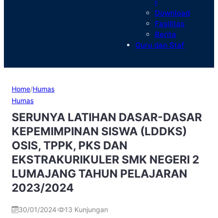
r
Download
Fasilitas
Berita
Guru dan Staf
Home
/
Humas
Humas
SERUNYA LATIHAN DASAR-DASAR
KEPEMIMPINAN SISWA (LDDKS)
OSIS, TPPK, PKS DAN
EKSTRAKURIKULER SMK NEGERI 2
LUMAJANG TAHUN PELAJARAN
2023/2024
30/01/2024
13
Kunjungan
|