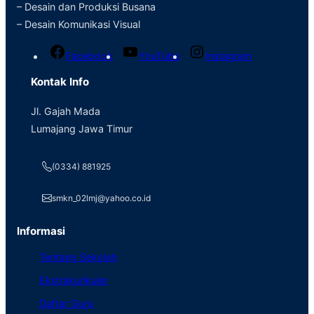
– Desain dan Produksi Busana
– Desain Komunikasi Visual
Facebook
YouTube
Instagram
Kontak Info
Jl. Gajah Mada
Lumajang Jawa Timur
(0334) 881925
smkn_02lmj@yahoo.co.id
Informasi
Tentang Sekolah
Ekstrakurikuler
Daftar Guru