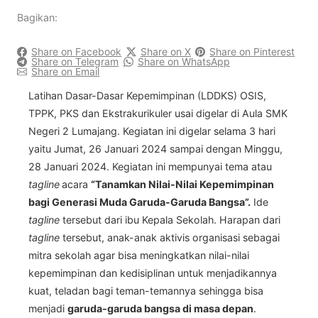
Bagikan:
Share on Facebook
Share on X
Share on Pinterest
Share on Telegram
Share on WhatsApp
Share on Email
Latihan Dasar-Dasar Kepemimpinan (LDDKS) OSIS,
TPPK, PKS dan Ekstrakurikuler usai digelar di Aula SMK
Negeri 2 Lumajang. Kegiatan ini digelar selama 3 hari
yaitu Jumat, 26 Januari 2024 sampai dengan Minggu,
28 Januari 2024. Kegiatan ini mempunyai tema atau
tagline
acara
“Tanamkan Nilai-Nilai Kepemimpinan
bagi Generasi Muda Garuda-Garuda Bangsa”.
Ide
tagline
tersebut dari ibu Kepala Sekolah. Harapan dari
tagline
tersebut, anak-anak aktivis organisasi sebagai
mitra sekolah agar bisa meningkatkan nilai-nilai
kepemimpinan dan kedisiplinan untuk menjadikannya
kuat, teladan bagi teman-temannya sehingga bisa
menjadi
garuda-garuda bangsa di masa depan
.