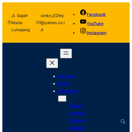
Facebook
Jl. Gajah
smkn_02lmj
Mada
@yahoo.co.i
YouTube
Lumajang
d
Instagram
Beranda
Profil
Informasi
Pengu
muman
Ekstrak
urikule