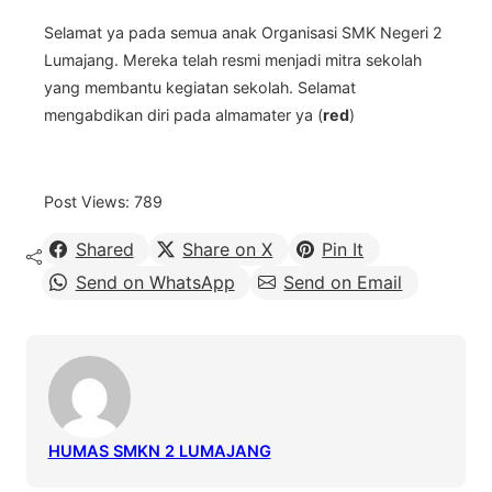
Selamat ya pada semua anak Organisasi SMK Negeri 2
Lumajang. Mereka telah resmi menjadi mitra sekolah
yang membantu kegiatan sekolah. Selamat
mengabdikan diri pada almamater ya (
red
)
Post Views:
789
Shared
Share on X
Pin It
Send on WhatsApp
Send on Email
HUMAS SMKN 2 LUMAJANG