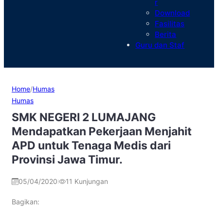
r
Download
Fasilitas
Berita
Guru dan Staf
Home
/
Humas
Humas
SMK NEGERI 2 LUMAJANG
Mendapatkan Pekerjaan Menjahit
APD untuk Tenaga Medis dari
Provinsi Jawa Timur.
05/04/2020
11
Kunjungan
|
Bagikan: