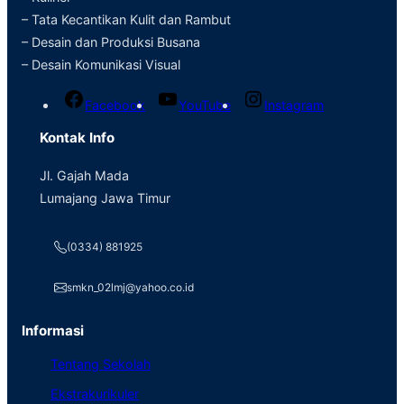
– Tata Kecantikan Kulit dan Rambut
– Desain dan Produksi Busana
– Desain Komunikasi Visual
Facebook
YouTube
Instagram
Kontak Info
Jl. Gajah Mada
Lumajang Jawa Timur
(0334) 881925
smkn_02lmj@yahoo.co.id
Informasi
Tentang Sekolah
Ekstrakurikuler