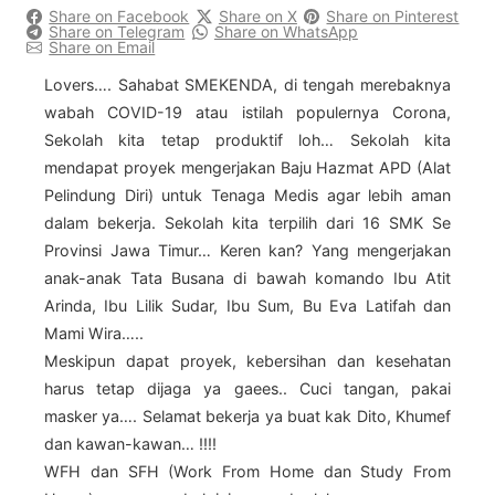
Share on Facebook
Share on X
Share on Pinterest
Share on Telegram
Share on WhatsApp
Share on Email
Lovers…. Sahabat SMEKENDA, di tengah merebaknya
wabah COVID-19 atau istilah populernya Corona,
Sekolah kita tetap produktif loh… Sekolah kita
mendapat proyek mengerjakan Baju Hazmat APD (Alat
Pelindung Diri) untuk Tenaga Medis agar lebih aman
dalam bekerja. Sekolah kita terpilih dari 16 SMK Se
Provinsi Jawa Timur… Keren kan? Yang mengerjakan
anak-anak Tata Busana di bawah komando Ibu Atit
Arinda, Ibu Lilik Sudar, Ibu Sum, Bu Eva Latifah dan
Mami Wira…..
Meskipun dapat proyek, kebersihan dan kesehatan
harus tetap dijaga ya gaees.. Cuci tangan, pakai
masker ya…. Selamat bekerja ya buat kak Dito, Khumef
dan kawan-kawan… !!!!
WFH dan SFH (Work From Home dan Study From