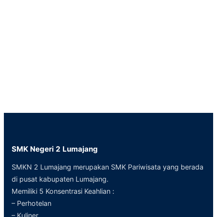
SMK Negeri 2 Lumajang
SMKN 2 Lumajang merupakan SMK Pariwisata yang berada
di pusat kabupaten Lumajang.
Memiliki 5 Konsentrasi Keahlian :
– Perhotelan
– Kuliner