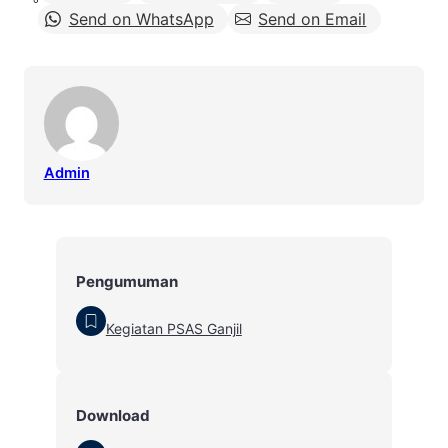
Send on WhatsApp
Send on Email
Admin
Pengumuman
Kegiatan PSAS Ganjil
Download