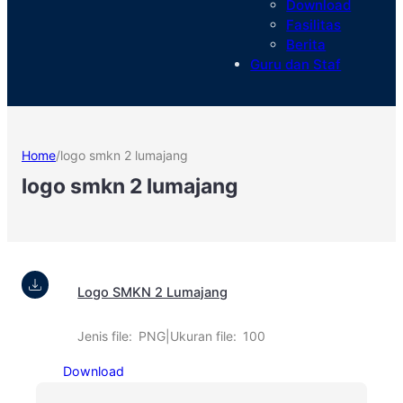
Download
Fasilitas
Berita
Guru dan Staf
Home
/
logo smkn 2 lumajang
logo smkn 2 lumajang
Logo SMKN 2 Lumajang
Jenis file:
PNG
|
Ukuran file:
100
Download