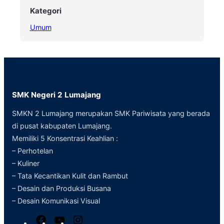
Kategori
Umum
SMK Negeri 2 Lumajang
SMKN 2 Lumajang merupakan SMK Pariwisata yang berada
di pusat kabupaten Lumajang.
Memiliki 5 Konsentrasi Keahlian :
– Perhotelan
– Kuliner
– Tata Kecantikan Kulit dan Rambut
– Desain dan Produksi Busana
– Desain Komunikasi Visual
F
Y
I