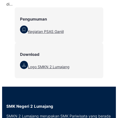
di…
Pengumuman
Kegiatan PSAS Ganjil
Download
Logo SMKN 2 Lumajang
SMK Negeri 2 Lumajang
SMKN 2 Lumajang merupakan SMK Pariwisata yang berada