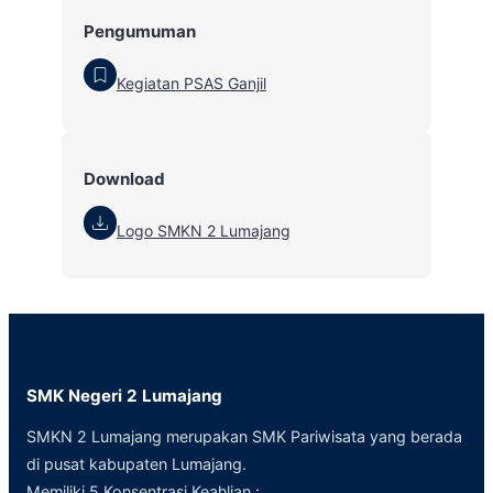
Pengumuman
Kegiatan PSAS Ganjil
Download
Logo SMKN 2 Lumajang
SMK Negeri 2 Lumajang
SMKN 2 Lumajang merupakan SMK Pariwisata yang berada
di pusat kabupaten Lumajang.
Memiliki 5 Konsentrasi Keahlian :