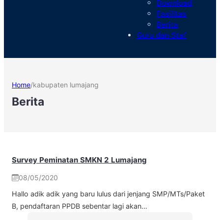
Download
Fasilitas
Berita
Guru dan Staf
Home
/
kabupaten lumajang
Berita
Survey Peminatan SMKN 2 Lumajang
08/05/2020
Hallo adik adik yang baru lulus dari jenjang SMP/MTs/Paket
B, pendaftaran PPDB sebentar lagi akan…