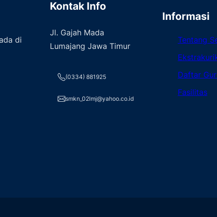
Kontak Info
Informasi
Jl. Gajah Mada
ada di
Tentang S
Lumajang Jawa Timur
Ekstrakuri
Daftar Gur
(0334) 881925
Fasilitas
smkn_02lmj@yahoo.co.id