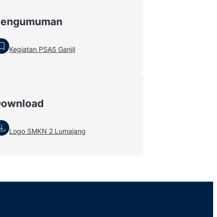
Pengumuman
Kegiatan PSAS Ganjil
Download
Logo SMKN 2 Lumajang