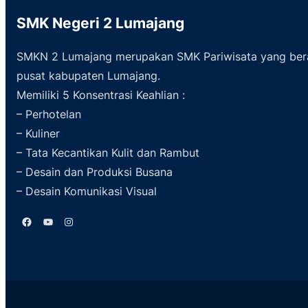
SMK Negeri 2 Lumajang
SMKN 2 Lumajang merupakan SMK Pariwisata yang ber
pusat kabupaten Lumajang.
Memiliki 5 Konsentrasi Keahlian :
– Perhotelan
– Kuliner
– Tata Kecantikan Kulit dan Rambut
– Desain dan Produksi Busana
– Desain Komunikasi Visual
Facebook
YouTube
Instagram