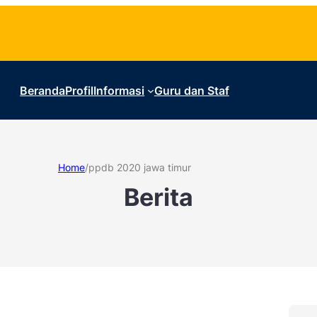
Beranda
Profil
Informasi
Guru dan Staf
Home
/
ppdb 2020 jawa timur
Berita