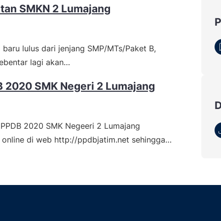
tan SMKN 2 Lumajang
g baru lulus dari jenjang SMP/MTs/Paket B,
ebentar lagi akan…
B 2020 SMK Negeri 2 Lumajang
 PPDB 2020 SMK Negeeri 2 Lumajang
 online di web http://ppdbjatim.net sehingga…