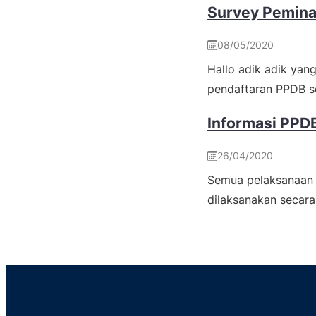
Survey Pemina
08/05/2020
Hallo adik adik yan
pendaftaran PPDB s
Informasi PPD
26/04/2020
Semua pelaksanaan
dilaksanakan secara