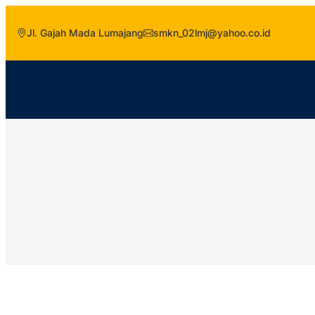
Jl. Gajah Mada Lumajang
smkn_02lmj@yahoo.co.id