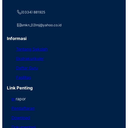
(0334) 881925
smkn_02lmj@yahoo.co.id
Informasi
Tentang Sekolah
Ekstrakurikuler
Daftar Guru
Fasilitas
Link Penting
e
–
rapor
Pendaftaran
Download
Dokumentasi