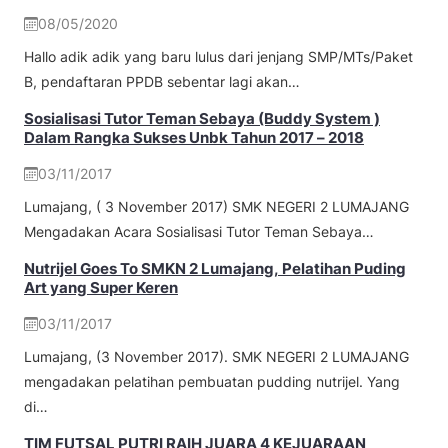
08/05/2020
Hallo adik adik yang baru lulus dari jenjang SMP/MTs/Paket
B, pendaftaran PPDB sebentar lagi akan…
Sosialisasi Tutor Teman Sebaya (Buddy System )
Dalam Rangka Sukses Unbk Tahun 2017 – 2018
03/11/2017
Lumajang, ( 3 November 2017) SMK NEGERI 2 LUMAJANG
Mengadakan Acara Sosialisasi Tutor Teman Sebaya…
Nutrijel Goes To SMKN 2 Lumajang, Pelatihan Puding
Art yang Super Keren
03/11/2017
Lumajang, (3 November 2017). SMK NEGERI 2 LUMAJANG
mengadakan pelatihan pembuatan pudding nutrijel. Yang
di…
TIM FUTSAL PUTRI RAIH JUARA 4 KEJUARAAN