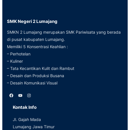
SMK Negeri 2 Lumajang
SMKN 2 Lumajang merupakan SMK Pariwisata yang berada
di pusat kabupaten Lumajang.
Memiliki 5 Konsentrasi Keahlian :
– Perhotelan
– Kuliner
– Tata Kecantikan Kulit dan Rambut
– Desain dan Produksi Busana
– Desain Komunikasi Visual
Facebook
YouTube
Instagram
Kontak Info
Jl. Gajah Mada
Lumajang Jawa Timur