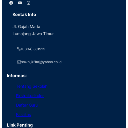
Facebook
YouTube
Instagram
Kontak Info
Jl. Gajah Mada
Lumajang Jawa Timur
(0334) 881925
smkn_02lmj@yahoo.co.id
Informasi
Tentang Sekolah
Ekstrakurikuler
Daftar Guru
Fasilitas
Link Penting