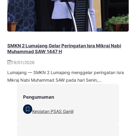
SMKN 2 Lumajang Gelar Peringatan Isra Mikraj Nabi
Muhammad SAW 1447 H
19/01/2026
Lumajang — SMKN 2 Lumajang menggelar peringatan Isra
Mikraj Nabi Muhammad SAW pada hari Senin,…
Pengumuman
Kegiatan PSAS Ganjil