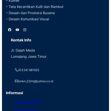
– Kuliner
– Tata Kecantikan Kulit dan Rambut
– Desain dan Produksi Busana
– Desain Komunikasi Visual
Facebook
YouTube
Instagram
Kontak Info
Jl. Gajah Mada
Lumajang Jawa Timur
(0334) 881925
smkn_02lmj@yahoo.co.id
Informasi
Tentang Sekolah
Ekstrakurikuler