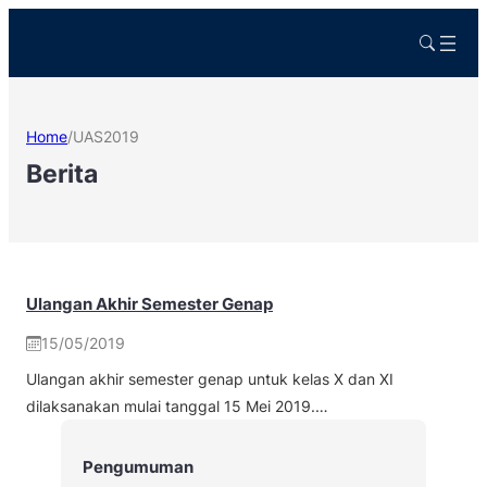
Home
/
UAS2019
Berita
Ulangan Akhir Semester Genap
15/05/2019
Ulangan akhir semester genap untuk kelas X dan XI
dilaksanakan mulai tanggal 15 Mei 2019.…
Pengumuman