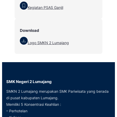
Kegiatan PSAS Ganjil
Download
Logo SMKN 2 Lumajang
SMK Negeri 2 Lumajang
SMKN 2 Lumajang merupakan SMK Pariwisata yang berada
di pusat kabupaten Lumajang.
Memiliki 5 Konsentrasi Keahlian :
– Perhotelan