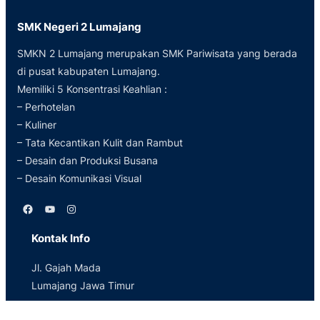
SMK Negeri 2 Lumajang
SMKN 2 Lumajang merupakan SMK Pariwisata yang berada
di pusat kabupaten Lumajang.
Memiliki 5 Konsentrasi Keahlian :
– Perhotelan
– Kuliner
– Tata Kecantikan Kulit dan Rambut
– Desain dan Produksi Busana
– Desain Komunikasi Visual
Facebook
YouTube
Instagram
Kontak Info
Jl. Gajah Mada
Lumajang Jawa Timur