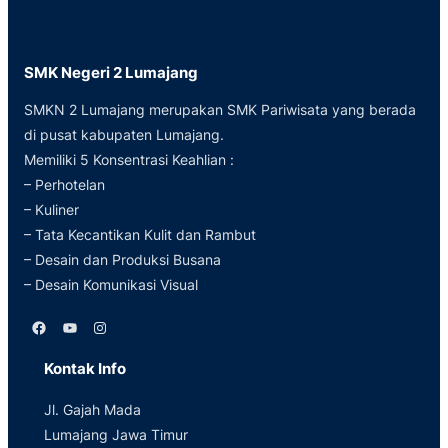
SMK Negeri 2 Lumajang
SMKN 2 Lumajang merupakan SMK Pariwisata yang berada
di pusat kabupaten Lumajang.
Memiliki 5 Konsentrasi Keahlian :
– Perhotelan
– Kuliner
– Tata Kecantikan Kulit dan Rambut
– Desain dan Produksi Busana
– Desain Komunikasi Visual
Facebook
YouTube
Instagram
Kontak Info
Jl. Gajah Mada
Lumajang Jawa Timur