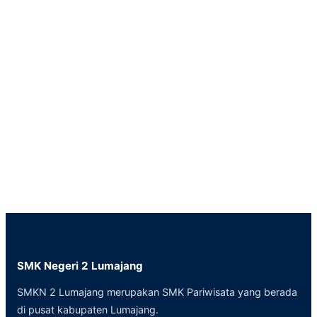
SMK Negeri 2 Lumajang
SMKN 2 Lumajang merupakan SMK Pariwisata yang berada
di pusat kabupaten Lumajang.