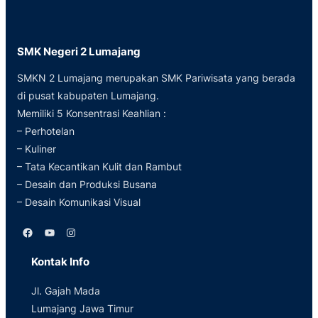
SMK Negeri 2 Lumajang
SMKN 2 Lumajang merupakan SMK Pariwisata yang berada
di pusat kabupaten Lumajang.
Memiliki 5 Konsentrasi Keahlian :
– Perhotelan
– Kuliner
– Tata Kecantikan Kulit dan Rambut
– Desain dan Produksi Busana
– Desain Komunikasi Visual
Facebook
YouTube
Instagram
Kontak Info
Jl. Gajah Mada
Lumajang Jawa Timur