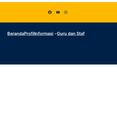
Facebook
YouTube
Instagram
Beranda
Profil
Informasi
Guru dan Staf