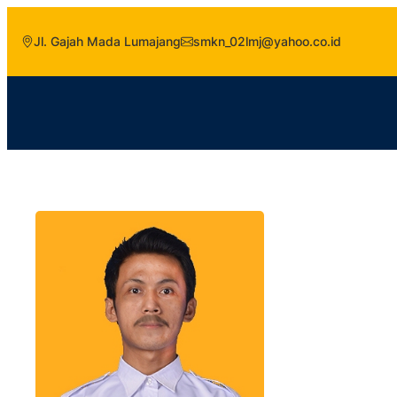
Jl. Gajah Mada Lumajang
smkn_02lmj@yahoo.co.id