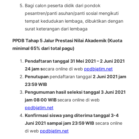
Bagi calon peserta didik dari pondok
pesantren/panti asuhan/panti sosial mengikuti
tempat kedudukan lembaga, dibuktikan dengan
surat keterangan dari lembaga
PPDB Tahap 5 Jalur Prestasi Nilai Akademik (Kuota
minimal 65% dari total pagu)
Pendaftaran tanggal 31 Mei 2021 – 2 Juni 2021
24 jam s
ecara online di web
ppdbjatim.net
Penutupan
pendaftaran tanggal
2 Juni 2021 jam
23:59 WIB
Pengumuman hasil seleksi tanggal 3 Juni 2021
jam 08:00 WIB
secara online di web
ppdbjatim.net
Konfirmasi siswa yang diterima tanggal 3-4
Juni 2021 sampai jam 23:59 WIB
secara online
di web
ppdbjatim.net