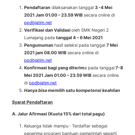
Pendaftaran
dilaksanakan tanggal
3 -4 Mei
2021 Jam 01.00 – 23.59 WIB
secara online di
ppdbjatim.net
Verifikasi dan Validasi
oleh SMK Negeri 2
Lumajang pada
tanggal 4 – 6 Mei 2021
Pengumuman
hasil seleksi pada tanggal
7 Mei
2021 jam 08.00 WIB
secara online di
ppdbjatim.net
Konfirmasi bagi yang diterim
a pada tanggal
7-8
Mei 2021 Jam 01.00 – 23.59 WIB
secara online
di
ppdbjatim.net
Hanya bisa memilih satu kompetensi keahlian
Syarat Pendaftaran
A. Jalur Afirmasi (Kuota 15% dari total pagu)
Keluarga tidak mampu : Terdaftar sebagai
penerima program bantuan pemerintah seperti