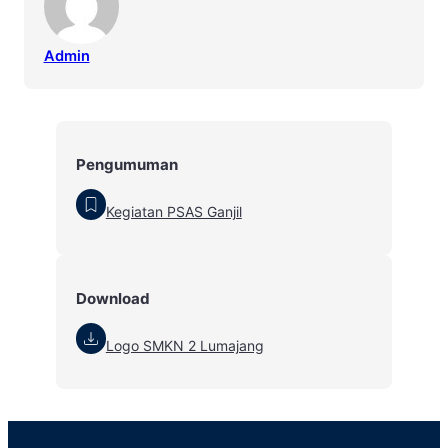
Admin
Pengumuman
Kegiatan PSAS Ganjil
Download
Logo SMKN 2 Lumajang