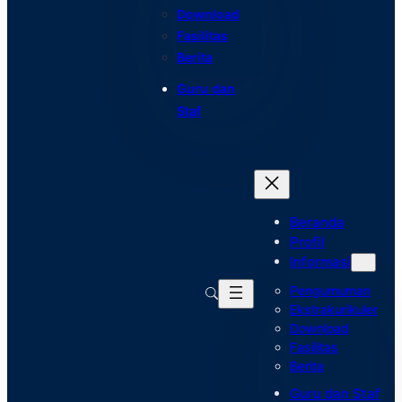
Download
Fasilitas
Berita
Guru dan
Staf
Beranda
Profil
Informasi
Pengumuman
Ekstrakurikuler
Download
Fasilitas
Berita
Guru dan Staf