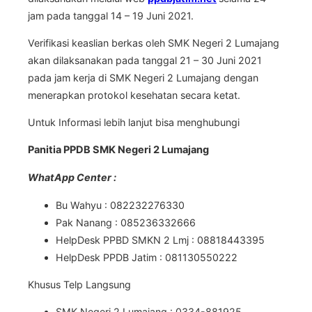
jam pada tanggal 14 – 19 Juni 2021.
Verifikasi keaslian berkas oleh SMK Negeri 2 Lumajang
akan dilaksanakan pada tanggal 21 – 30 Juni 2021
pada jam kerja di SMK Negeri 2 Lumajang dengan
menerapkan protokol kesehatan secara ketat.
Untuk Informasi lebih lanjut bisa menghubungi
Panitia PPDB SMK Negeri 2 Lumajang
WhatApp Center :
Bu Wahyu : 082232276330
Pak Nanang : 085236332666
HelpDesk PPBD SMKN 2 Lmj : 08818443395
HelpDesk PPDB Jatim : 081130550222
Khusus Telp Langsung
SMK Negeri 2 Lumajang : 0334-881925