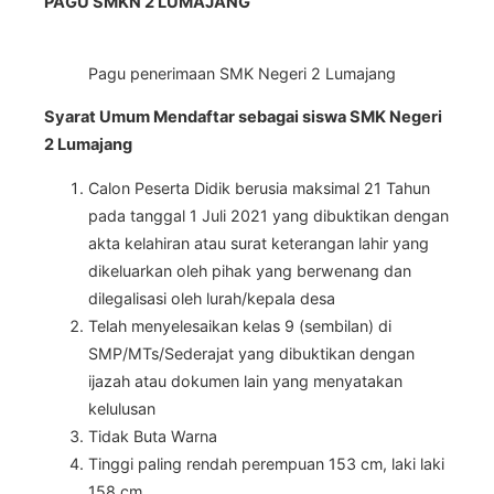
PAGU SMKN 2 LUMAJANG
Pagu penerimaan SMK Negeri 2 Lumajang
Syarat Umum Mendaftar sebagai siswa SMK Negeri
2 Lumajang
Calon Peserta Didik berusia maksimal 21 Tahun
pada tanggal 1 Juli 2021 yang dibuktikan dengan
akta kelahiran atau surat keterangan lahir yang
dikeluarkan oleh pihak yang berwenang dan
dilegalisasi oleh lurah/kepala desa
Telah menyelesaikan kelas 9 (sembilan) di
SMP/MTs/Sederajat yang dibuktikan dengan
ijazah atau dokumen lain yang menyatakan
kelulusan
Tidak Buta Warna
Tinggi paling rendah perempuan 153 cm, laki laki
158 cm