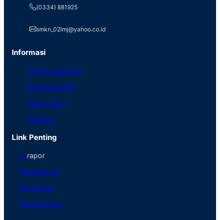
(0334) 881925
smkn_02lmj@yahoo.co.id
Informasi
Tentang Sekolah
Ekstrakurikuler
Daftar Guru
Fasilitas
Link Penting
e
–
rapor
Pendaftaran
Download
Dokumentasi