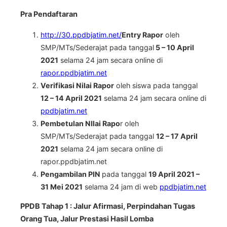
Pra Pendaftaran
http://30.ppdbjatim.net/
Entry Rapor
oleh
SMP/MTs/Sederajat pada tanggal
5 – 10 April
2021
selama 24 jam secara online di
rapor.ppdbjatim.net
Verifikasi Nilai Rapor
oleh siswa pada tanggal
12 – 14 April 2021
selama 24 jam secara online di
ppdbjatim.net
Pembetulan NIlai Rapo
r oleh
SMP/MTs/Sederajat pada tanggal
12 – 17 April
2021
selama 24 jam secara online di
rapor.ppdbjatim.net
Pengambilan PIN
pada tanggal
19 April 2021 –
31 Mei 2021
selama 24 jam di web
ppdbjatim.net
PPDB Tahap 1 : Jalur Afirmasi, Perpindahan Tugas
Orang Tua, Jalur Prestasi Hasil Lomba