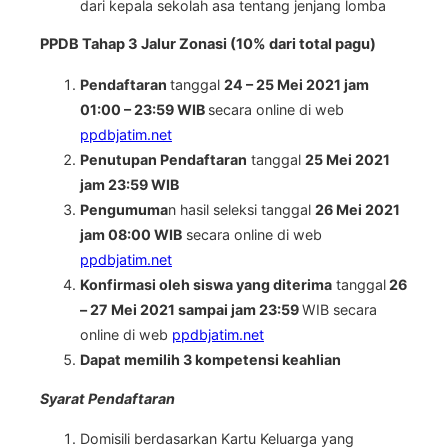
dari kepala sekolah asa tentang jenjang lomba
PPDB Tahap 3 Jalur Zonasi (10% dari total pagu)
Pendaftaran
tanggal
24 – 25 Mei 2021 jam
01:00 – 23:59 WIB
secara online di web
ppdbjatim.net
Penutupan Pendaftaran
tanggal
25 Mei 2021
jam 23:59 WIB
Pengumuma
n hasil seleksi tanggal
26 Mei 2021
jam 08:00 WIB
secara online di web
ppdbjatim.net
Konfirmasi oleh siswa yang diterima
tanggal
26
– 27 Mei 2021 sampai jam 23:59
WIB secara
online di web
ppdbjatim.net
Dapat memilih 3 kompetensi keahlian
Syarat Pendaftaran
Domisili berdasarkan Kartu Keluarga yang