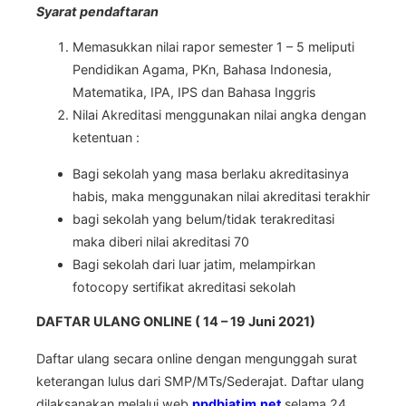
Syarat pendaftaran
Memasukkan nilai rapor semester 1 – 5 meliputi
Pendidikan Agama, PKn, Bahasa Indonesia,
Matematika, IPA, IPS dan Bahasa Inggris
Nilai Akreditasi menggunakan nilai angka dengan
ketentuan :
Bagi sekolah yang masa berlaku akreditasinya
habis, maka menggunakan nilai akreditasi terakhir
bagi sekolah yang belum/tidak terakreditasi
maka diberi nilai akreditasi 70
Bagi sekolah dari luar jatim, melampirkan
fotocopy sertifikat akreditasi sekolah
DAFTAR ULANG ONLINE ( 14 – 19 Juni 2021)
Daftar ulang secara online dengan mengunggah surat
keterangan lulus dari SMP/MTs/Sederajat. Daftar ulang
dilaksanakan melalui web
ppdbjatim.net
selama 24