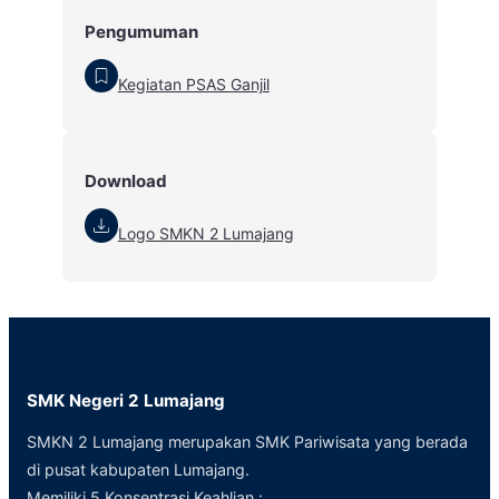
Pengumuman
Kegiatan PSAS Ganjil
Download
Logo SMKN 2 Lumajang
SMK Negeri 2 Lumajang
SMKN 2 Lumajang merupakan SMK Pariwisata yang berada
di pusat kabupaten Lumajang.
Memiliki 5 Konsentrasi Keahlian :