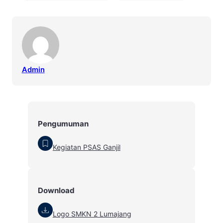
Admin
Pengumuman
Kegiatan PSAS Ganjil
Download
Logo SMKN 2 Lumajang