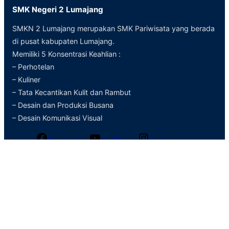
SMK Negeri 2 Lumajang
SMKN 2 Lumajang merupakan SMK Pariwisata yang berada
di pusat kabupaten Lumajang.
Memiliki 5 Konsentrasi Keahlian :
– Perhotelan
– Kuliner
– Tata Kecantikan Kulit dan Rambut
– Desain dan Produksi Busana
– Desain Komunikasi Visual
Facebook
YouTube
Instagram
Kontak Info
Jl. Gajah Mada
Lumajang Jawa Timur
(0334) 881925