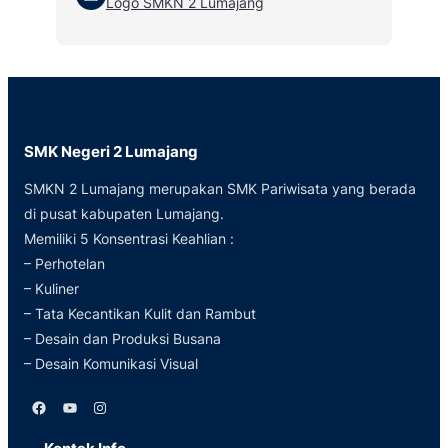
Logo SMKN 2 Lumajang
SMK Negeri 2 Lumajang
SMKN 2 Lumajang merupakan SMK Pariwisata yang berada
di pusat kabupaten Lumajang.
Memiliki 5 Konsentrasi Keahlian :
– Perhotelan
– Kuliner
– Tata Kecantikan Kulit dan Rambut
– Desain dan Produksi Busana
– Desain Komunikasi Visual
Facebook
YouTube
Instagram